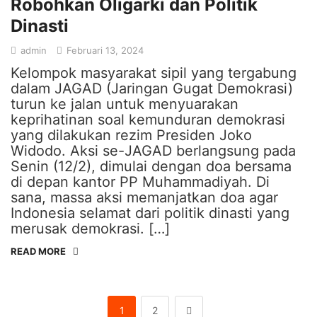
Robohkan Oligarki dan Politik
Dinasti
admin
Februari 13, 2024
Kelompok masyarakat sipil yang tergabung
dalam JAGAD (Jaringan Gugat Demokrasi)
turun ke jalan untuk menyuarakan
keprihatinan soal kemunduran demokrasi
yang dilakukan rezim Presiden Joko
Widodo. Aksi se-JAGAD berlangsung pada
Senin (12/2), dimulai dengan doa bersama
di depan kantor PP Muhammadiyah. Di
sana, massa aksi memanjatkan doa agar
Indonesia selamat dari politik dinasti yang
merusak demokrasi. […]
READ MORE
1
2