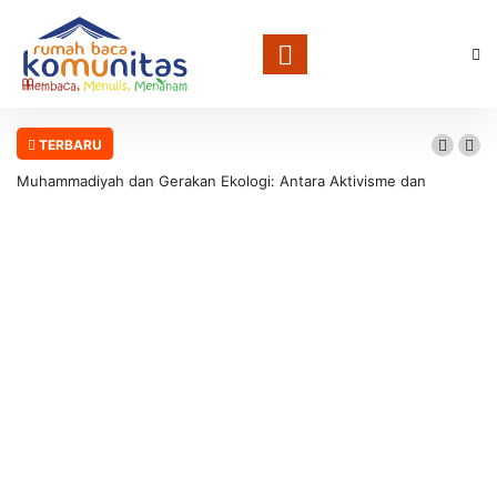
TERBARU
kologi: Antara Aktivisme dan
Memperkuat Gerakan Literasi Ker