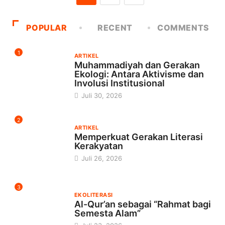
POPULAR
RECENT
COMMENTS
1
ARTIKEL
Muhammadiyah dan Gerakan
Ekologi: Antara Aktivisme dan
Involusi Institusional
Juli 30, 2026
2
ARTIKEL
Memperkuat Gerakan Literasi
Kerakyatan
Juli 26, 2026
3
EKOLITERASI
Al-Qur’an sebagai “Rahmat bagi
Semesta Alam”