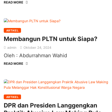
READ MORE
ARTIKEL
Membangun PLTN untuk Siapa?
admin
Oktober 24, 2024
Oleh : Abdurrahman Wahid
READ MORE
ARTIKEL
DPR dan Presiden Langgengkan