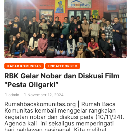
KABAR KOMUNITAS
UNCATEGORIZED
RBK Gelar Nobar dan Diskusi Film
“Pesta Oligarki”
admin
November 12, 2024
Rumahbacakomunitas.org | Rumah Baca
Komunitas kembali menggelar rangkaian
kegiatan nobar dan diskusi pada (10/11/24).
Agenda kali ini sekaligus memperingati
hari pahlawan nasioanal. Kita melihat