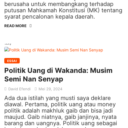
berusaha untuk membangkang terhadap
putusan Mahkamah Konstitusi (MK) tentang
syarat pencalonan kepala daerah.
READ MORE
Sticky
ESSAI
Politik Uang di Wakanda: Musim
Semi Nan Senyap
David Efendi
Mei 29, 2024
Ada dua istilah yang musti saya deklare
diawal. Pertama, politik uang atau money
politik adalah makhluk gaib dan bisa jadi
maujud. Gaib niatnya, gaib janjinya, nyata
barang dan uangnya. Politik uang sebagai