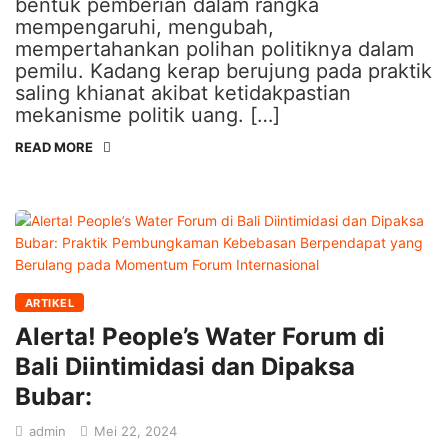
bentuk pemberian dalam rangka
mempengaruhi, mengubah,
mempertahankan polihan politiknya dalam
pemilu. Kadang kerap berujung pada praktik
saling khianat akibat ketidakpastian
mekanisme politik uang. […]
READ MORE
ARTIKEL
Alerta! People’s Water Forum di
Bali Diintimidasi dan Dipaksa
Bubar:
admin
Mei 22, 2024