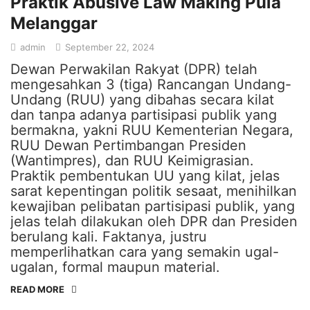
Praktik Abusive Law Making Pula
Melanggar
admin
September 22, 2024
Dewan Perwakilan Rakyat (DPR) telah
mengesahkan 3 (tiga) Rancangan Undang-
Undang (RUU) yang dibahas secara kilat
dan tanpa adanya partisipasi publik yang
bermakna, yakni RUU Kementerian Negara,
RUU Dewan Pertimbangan Presiden
(Wantimpres), dan RUU Keimigrasian.
Praktik pembentukan UU yang kilat, jelas
sarat kepentingan politik sesaat, menihilkan
kewajiban pelibatan partisipasi publik, yang
jelas telah dilakukan oleh DPR dan Presiden
berulang kali. Faktanya, justru
memperlihatkan cara yang semakin ugal-
ugalan, formal maupun material.
READ MORE