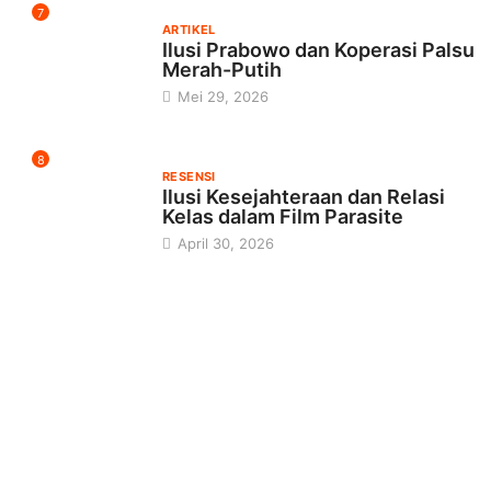
7
ARTIKEL
Ilusi Prabowo dan Koperasi Palsu
Merah-Putih
Mei 29, 2026
8
RESENSI
Ilusi Kesejahteraan dan Relasi
Kelas dalam Film Parasite
April 30, 2026