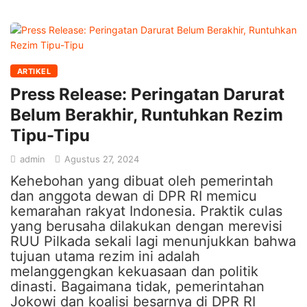
ARTIKEL
Press Release: Peringatan Darurat
Belum Berakhir, Runtuhkan Rezim
Tipu-Tipu
admin
Agustus 27, 2024
Kehebohan yang dibuat oleh pemerintah
dan anggota dewan di DPR RI memicu
kemarahan rakyat Indonesia. Praktik culas
yang berusaha dilakukan dengan merevisi
RUU Pilkada sekali lagi menunjukkan bahwa
tujuan utama rezim ini adalah
melanggengkan kekuasaan dan politik
dinasti. Bagaimana tidak, pemerintahan
Jokowi dan koalisi besarnya di DPR RI