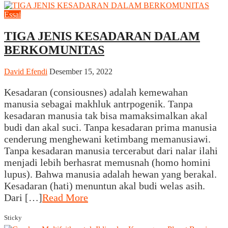
Essai
TIGA JENIS KESADARAN DALAM
BERKOMUNITAS
David Efendi
Desember 15, 2022
Kesadaran (consiousnes) adalah kemewahan
manusia sebagai makhluk antrpogenik. Tanpa
kesadaran manusia tak bisa mamaksimalkan akal
budi dan akal suci. Tanpa kesadaran prima manusia
cenderung menghewani ketimbang memanusiawi.
Tanpa kesadaran manusia tercerabut dari nalar ilahi
menjadi lebih berhasrat memusnah (homo homini
lupus). Bahwa manusia adalah hewan yang berakal.
Kesadaran (hati) menuntun akal budi welas asih.
Dari […]
Read More
Sticky