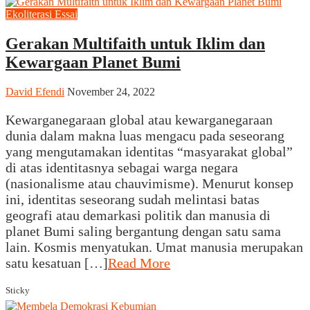
Ekoliterasi
Essai
Gerakan Multifaith untuk Iklim dan
Kewargaan Planet Bumi
David Efendi
November 24, 2022
Kewarganegaraan global atau kewarganegaraan
dunia dalam makna luas mengacu pada seseorang
yang mengutamakan identitas “masyarakat global”
di atas identitasnya sebagai warga negara
(nasionalisme atau chauvimisme). Menurut konsep
ini, identitas seseorang sudah melintasi batas
geografi atau demarkasi politik dan manusia di
planet Bumi saling bergantung dengan satu sama
lain. Kosmis menyatukan. Umat manusia merupakan
satu kesatuan […]
Read More
Sticky