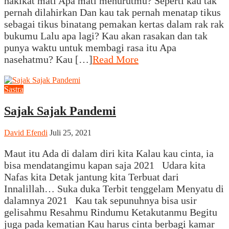
hakikat mati Apa mati menurutmu? Seperti kau tak
pernah dilahirkan Dan kau tak pernah menatap tikus
sebagai tikus binatang pemakan kertas dalam rak rak
bukumu Lalu apa lagi? Kau akan rasakan dan tak
punya waktu untuk membagi rasa itu Apa
nasehatmu? Kau […]
Read More
Sastra
Sajak Sajak Pandemi
David Efendi
Juli 25, 2021
Maut itu Ada di dalam diri kita Kalau kau cinta, ia
bisa mendatangimu kapan saja 2021 Udara kita
Nafas kita Detak jantung kita Terbuat dari
Innalillah… Suka duka Terbit tenggelam Menyatu di
dalamnya 2021 Kau tak sepunuhnya bisa usir
gelisahmu Resahmu Rindumu Ketakutanmu Begitu
juga pada kematian Kau harus cinta berbagi kamar