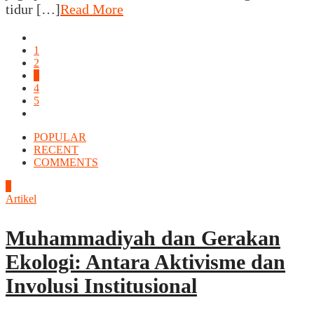
tidur […]
Read More
1
2
3
4
5
POPULAR
RECENT
COMMENTS
1
Artikel
Muhammadiyah dan Gerakan
Ekologi: Antara Aktivisme dan
Involusi Institusional