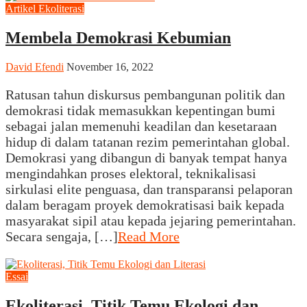
Artikel
Ekoliterasi
Membela Demokrasi Kebumian
David Efendi
November 16, 2022
Ratusan tahun diskursus pembangunan politik dan
demokrasi tidak memasukkan kepentingan bumi
sebagai jalan memenuhi keadilan dan kesetaraan
hidup di dalam tatanan rezim pemerintahan global.
Demokrasi yang dibangun di banyak tempat hanya
mengindahkan proses elektoral, teknikalisasi
sirkulasi elite penguasa, dan transparansi pelaporan
dalam beragam proyek demokratisasi baik kepada
masyarakat sipil atau kepada jejaring pemerintahan.
Secara sengaja, […]
Read More
Essai
Ekoliterasi, Titik Temu Ekologi dan