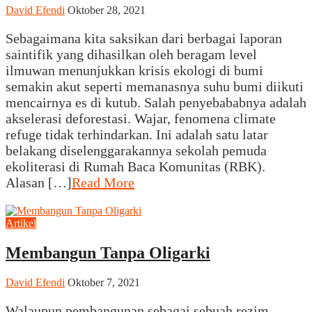
David Efendi
Oktober 28, 2021
Sebagaimana kita saksikan dari berbagai laporan
saintifik yang dihasilkan oleh beragam level
ilmuwan menunjukkan krisis ekologi di bumi
semakin akut seperti memanasnya suhu bumi diikuti
mencairnya es di kutub. Salah penyebababnya adalah
akselerasi deforestasi. Wajar, fenomena climate
refuge tidak terhindarkan. Ini adalah satu latar
belakang diselenggarakannya sekolah pemuda
ekoliterasi di Rumah Baca Komunitas (RBK).
Alasan […]
Read More
Artikel
Membangun Tanpa Oligarki
David Efendi
Oktober 7, 2021
Walaupun pembangunan sebagai sebuah rezim