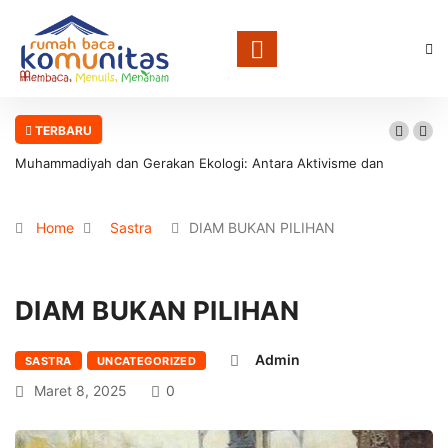
TERBARU
Muhammadiyah dan Gerakan Ekologi: Antara Aktivisme dan
Involusi Institusional
Home
Sastra
DIAM BUKAN PILIHAN
DIAM BUKAN PILIHAN
Admin
SASTRA
UNCATEGORIZED
Maret 8, 2025
0