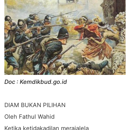
Doc : Kemdikbud.go.id
DIAM BUKAN PILIHAN
Oleh Fathul Wahid
Ketika ketidakadilan merajalela