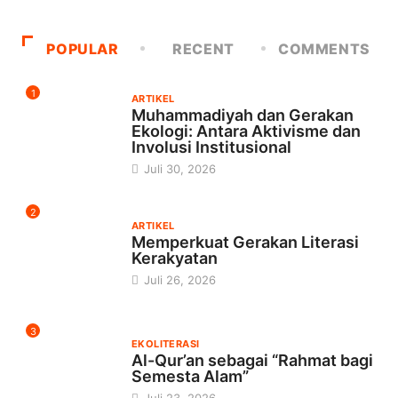
POPULAR
RECENT
COMMENTS
1
ARTIKEL
Muhammadiyah dan Gerakan
Ekologi: Antara Aktivisme dan
Involusi Institusional
Juli 30, 2026
2
ARTIKEL
Memperkuat Gerakan Literasi
Kerakyatan
Juli 26, 2026
3
EKOLITERASI
Al-Qur’an sebagai “Rahmat bagi
Semesta Alam”