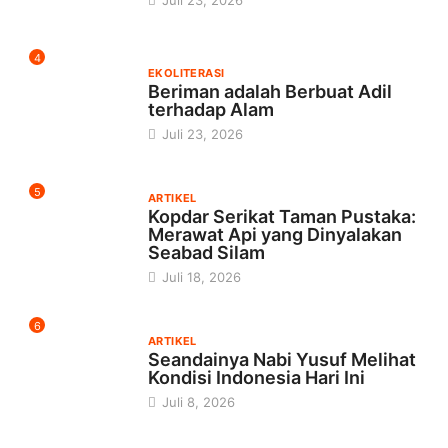
Juli 23, 2026
4
EKOLITERASI
Beriman adalah Berbuat Adil
terhadap Alam
Juli 23, 2026
5
ARTIKEL
Kopdar Serikat Taman Pustaka:
Merawat Api yang Dinyalakan
Seabad Silam
Juli 18, 2026
6
ARTIKEL
Seandainya Nabi Yusuf Melihat
Kondisi Indonesia Hari Ini
Juli 8, 2026