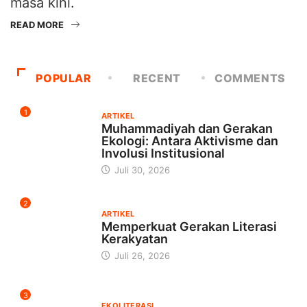
masa kini.
READ MORE
POPULAR
RECENT
COMMENTS
1
ARTIKEL
Muhammadiyah dan Gerakan
Ekologi: Antara Aktivisme dan
Involusi Institusional
Juli 30, 2026
2
ARTIKEL
Memperkuat Gerakan Literasi
Kerakyatan
Juli 26, 2026
3
EKOLITERASI