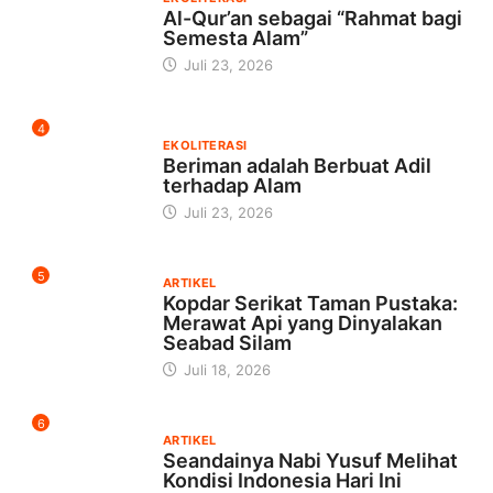
Al-Qur’an sebagai “Rahmat bagi
Semesta Alam”
Juli 23, 2026
4
EKOLITERASI
Beriman adalah Berbuat Adil
terhadap Alam
Juli 23, 2026
5
ARTIKEL
Kopdar Serikat Taman Pustaka:
Merawat Api yang Dinyalakan
Seabad Silam
Juli 18, 2026
6
ARTIKEL
Seandainya Nabi Yusuf Melihat
Kondisi Indonesia Hari Ini