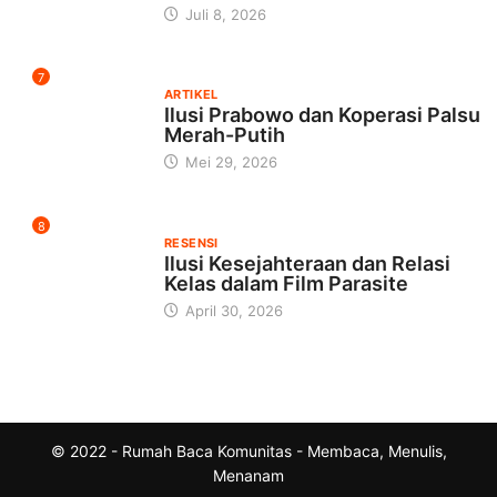
Juli 8, 2026
7
ARTIKEL
Ilusi Prabowo dan Koperasi Palsu
Merah-Putih
Mei 29, 2026
8
RESENSI
Ilusi Kesejahteraan dan Relasi
Kelas dalam Film Parasite
April 30, 2026
© 2022 - Rumah Baca Komunitas - Membaca, Menulis,
Menanam