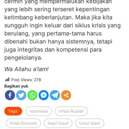
cermin yang mempermalukan kebijakan
yang lebih sering terseret kepentingan
ketimbang keberlanjutan. Maka jika kita
sungguh ingin keluar dari siklus krisis yang
berulang, yang pertama-tama harus
dibenahi bukan hanya sistemnya, tetapi
juga integritas dan kompetensi para
pengelolanya.
Wa Allahu a’lam!
Post Views:
278
Bagikan yuk
Tags:
Indonesia
Inflasi Rupiah
Krisis Ekonomi
Nabi Yusuf
Umat Islam