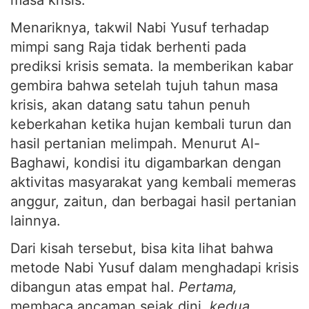
masa krisis.
Menariknya, takwil Nabi Yusuf terhadap
mimpi sang Raja tidak berhenti pada
prediksi krisis semata. Ia memberikan kabar
gembira bahwa setelah tujuh tahun masa
krisis, akan datang satu tahun penuh
keberkahan ketika hujan kembali turun dan
hasil pertanian melimpah. Menurut Al-
Baghawi, kondisi itu digambarkan dengan
aktivitas masyarakat yang kembali memeras
anggur, zaitun, dan berbagai hasil pertanian
lainnya.
Dari kisah tersebut, bisa kita lihat bahwa
metode Nabi Yusuf dalam menghadapi krisis
dibangun atas empat hal.
Pertama,
membaca ancaman sejak dini,
kedua,