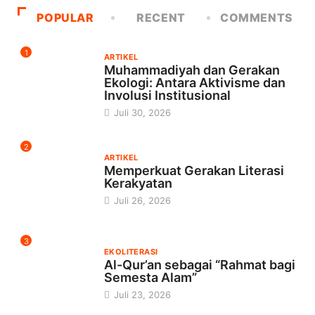
POPULAR
RECENT
COMMENTS
1
ARTIKEL
Muhammadiyah dan Gerakan
Ekologi: Antara Aktivisme dan
Involusi Institusional
Juli 30, 2026
2
ARTIKEL
Memperkuat Gerakan Literasi
Kerakyatan
Juli 26, 2026
3
EKOLITERASI
Al-Qur’an sebagai “Rahmat bagi
Semesta Alam”
Juli 23, 2026