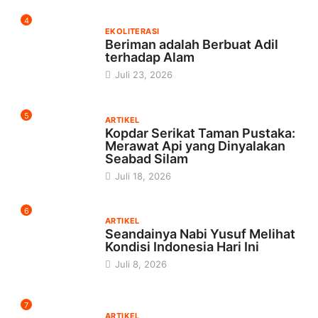
4
EKOLITERASI
Beriman adalah Berbuat Adil
terhadap Alam
Juli 23, 2026
5
ARTIKEL
Kopdar Serikat Taman Pustaka:
Merawat Api yang Dinyalakan
Seabad Silam
Juli 18, 2026
6
ARTIKEL
Seandainya Nabi Yusuf Melihat
Kondisi Indonesia Hari Ini
Juli 8, 2026
7
ARTIKEL