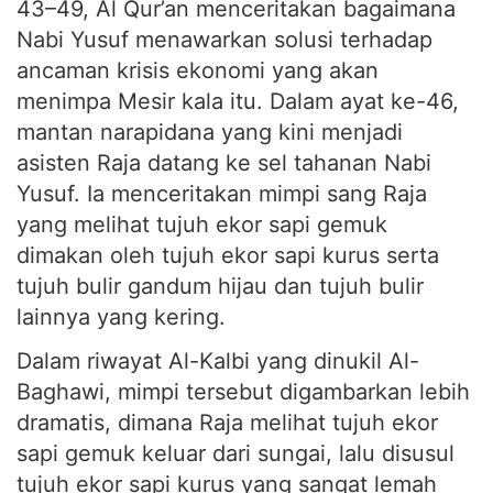
43–49, Al Qur’an menceritakan bagaimana
Nabi Yusuf menawarkan solusi terhadap
ancaman krisis ekonomi yang akan
menimpa Mesir kala itu. Dalam ayat ke-46,
mantan narapidana yang kini menjadi
asisten Raja datang ke sel tahanan Nabi
Yusuf. Ia menceritakan mimpi sang Raja
yang melihat tujuh ekor sapi gemuk
dimakan oleh tujuh ekor sapi kurus serta
tujuh bulir gandum hijau dan tujuh bulir
lainnya yang kering.
Dalam riwayat Al-Kalbi yang dinukil Al-
Baghawi, mimpi tersebut digambarkan lebih
dramatis, dimana Raja melihat tujuh ekor
sapi gemuk keluar dari sungai, lalu disusul
tujuh ekor sapi kurus yang sangat lemah