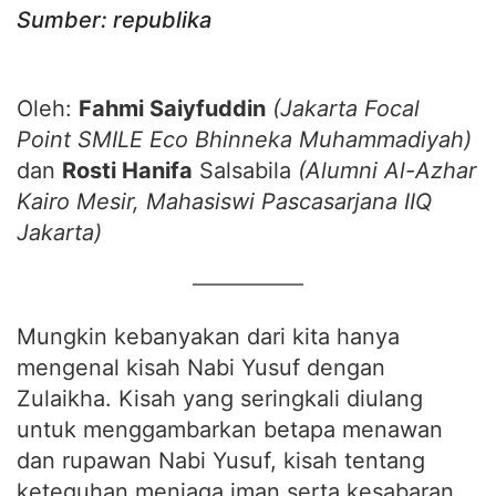
Sumber: republika
Oleh:
Fahmi Saiyfuddin
(Jakarta Focal
Point SMILE Eco Bhinneka Muhammadiyah)
dan
Rosti Hanifa
Salsabila
(Alumni Al-Azhar
Kairo Mesir, Mahasiswi Pascasarjana IIQ
Jakarta)
Mungkin kebanyakan dari kita hanya
mengenal kisah Nabi Yusuf dengan
Zulaikha. Kisah yang seringkali diulang
untuk menggambarkan betapa menawan
dan rupawan Nabi Yusuf, kisah tentang
keteguhan menjaga iman serta kesabaran