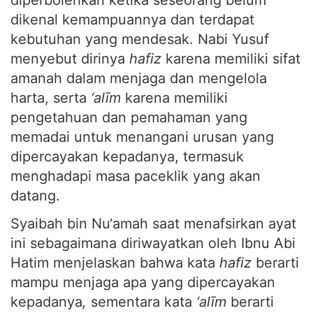
diperbolehkan ketika seseorang belum
dikenal kemampuannya dan terdapat
kebutuhan yang mendesak. Nabi Yusuf
menyebut dirinya
hafiz
karena memiliki sifat
amanah dalam menjaga dan mengelola
harta, serta
‘alīm
karena memiliki
pengetahuan dan pemahaman yang
memadai untuk menangani urusan yang
dipercayakan kepadanya, termasuk
menghadapi masa paceklik yang akan
datang.
Syaibah bin Nu‘amah saat menafsirkan ayat
ini sebagaimana diriwayatkan oleh Ibnu Abi
Hatim menjelaskan bahwa kata
hafiz
berarti
mampu menjaga apa yang dipercayakan
kepadanya
,
sementara kata
‘alīm
berarti