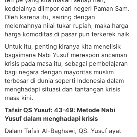
tempe yang kita makan setiap hari,
kedelainya diimpor dari negeri Paman Sam.
Oleh karena itu, seiring dengan
melemahnya nilai tukar rupiah, maka harga-
harga komoditas di pasar pun terkerek naik.
Untuk itu, penting kiranya kita menelisik
bagaimana Nabi Yusuf merespon ancaman
krisis pada masa itu, sebagai pembelajaran
bagi negara dengan mayoritas muslim
terbesar di dunia seperti Indonesia dalam
menghadapi situasi dan tantangan krisis
masa kini.
Tafsir QS Yusuf: 43-49: Metode Nabi
Yusuf dalam menghadapi krisis
Dalam Tafsir Al-Baghawi, QS. Yusuf ayat