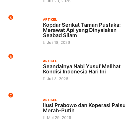
Juli 23, 2026
5
ARTIKEL
Kopdar Serikat Taman Pustaka:
Merawat Api yang Dinyalakan
Seabad Silam
Juli 18, 2026
6
ARTIKEL
Seandainya Nabi Yusuf Melihat
Kondisi Indonesia Hari Ini
Juli 8, 2026
7
ARTIKEL
Ilusi Prabowo dan Koperasi Palsu
Merah-Putih
Mei 29, 2026