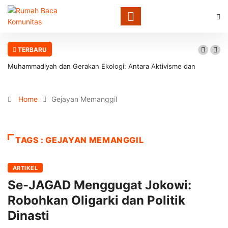
TERBARU
Muhammadiyah dan Gerakan Ekologi: Antara Aktivisme dan
Involusi Institusional
Home
Gejayan Memanggil
TAGS : GEJAYAN MEMANGGIL
ARTIKEL
Se-JAGAD Menggugat Jokowi:
Robohkan Oligarki dan Politik
Dinasti