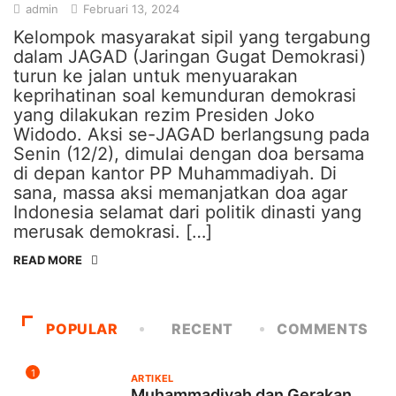
admin
Februari 13, 2024
Kelompok masyarakat sipil yang tergabung
dalam JAGAD (Jaringan Gugat Demokrasi)
turun ke jalan untuk menyuarakan
keprihatinan soal kemunduran demokrasi
yang dilakukan rezim Presiden Joko
Widodo. Aksi se-JAGAD berlangsung pada
Senin (12/2), dimulai dengan doa bersama
di depan kantor PP Muhammadiyah. Di
sana, massa aksi memanjatkan doa agar
Indonesia selamat dari politik dinasti yang
merusak demokrasi. […]
READ MORE
POPULAR
RECENT
COMMENTS
1
ARTIKEL
Muhammadiyah dan Gerakan