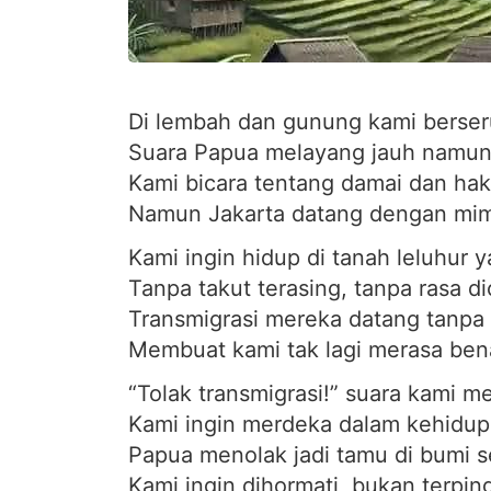
Di lembah dan gunung kami berser
Suara Papua melayang jauh namun
Kami bicara tentang damai dan hak
Namun Jakarta datang dengan mimp
Kami ingin hidup di tanah leluhur ya
Tanpa takut terasing, tanpa rasa di
Transmigrasi mereka datang tanpa
Membuat kami tak lagi merasa ben
“Tolak transmigrasi!” suara kami m
Kami ingin merdeka dalam kehidupa
Papua menolak jadi tamu di bumi se
Kami ingin dihormati, bukan terpin