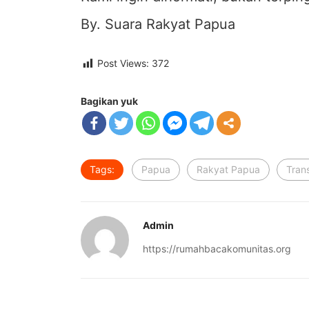
By. Suara Rakyat Papua
Post Views:
372
Bagikan yuk
Tags:
Papua
Rakyat Papua
Tran
Admin
https://rumahbacakomunitas.org