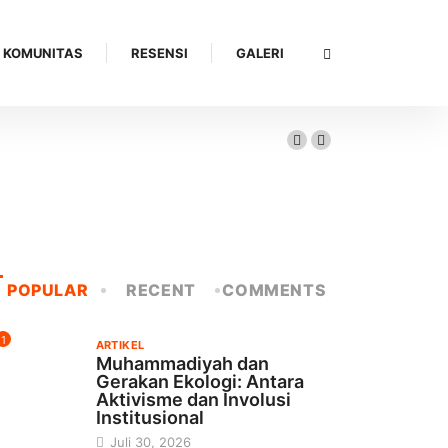
 KOMUNITAS
RESENSI
GALERI
Kerakyatan
POPULAR
RECENT
COMMENTS
1
ARTIKEL
Muhammadiyah dan
Gerakan Ekologi: Antara
Aktivisme dan Involusi
Institusional
Juli 30, 2026