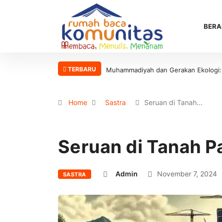
BERA
TERBARU
Muhammadiyah dan Gerakan Ekologi: Ant
Home
Sastra
Seruan di Tanah…
Seruan di Tanah P
Admin
November 7, 2024
SASTRA