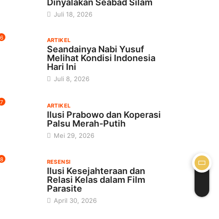
Dinyalakan Seabad Silam
Juli 18, 2026
6
ARTIKEL
Seandainya Nabi Yusuf
Melihat Kondisi Indonesia
Hari Ini
Juli 8, 2026
7
ARTIKEL
Ilusi Prabowo dan Koperasi
Palsu Merah-Putih
Mei 29, 2026
8
RESENSI
Ilusi Kesejahteraan dan
Relasi Kelas dalam Film
Parasite
April 30, 2026