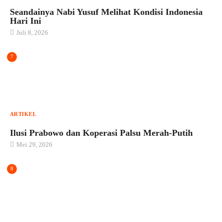
Seandainya Nabi Yusuf Melihat Kondisi Indonesia
Hari Ini
Juli 8, 2026
7
ARTIKEL
Ilusi Prabowo dan Koperasi Palsu Merah-Putih
Mei 29, 2026
8