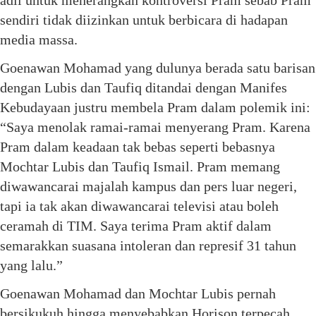
sendiri tidak diizinkan untuk berbicara di hadapan
media massa.
Goenawan Mohamad yang dulunya berada satu barisan
dengan Lubis dan Taufiq ditandai dengan Manifes
Kebudayaan justru membela Pram dalam polemik ini:
“Saya menolak ramai-ramai menyerang Pram. Karena
Pram dalam keadaan tak bebas seperti bebasnya
Mochtar Lubis dan Taufiq Ismail. Pram memang
diwawancarai majalah kampus dan pers luar negeri,
tapi ia tak akan diwawancarai televisi atau boleh
ceramah di TIM. Saya terima Pram aktif dalam
semarakkan suasana intoleran dan represif 31 tahun
yang lalu.”
Goenawan Mohamad dan Mochtar Lubis pernah
bersikukuh hingga menyebabkan Horison terpecah