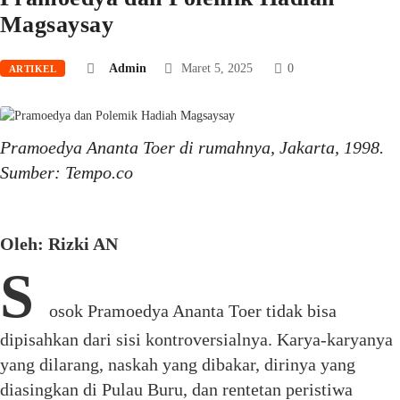
Magsaysay
Admin
Maret 5, 2025
0
ARTIKEL
Pramoedya Ananta Toer di rumahnya, Jakarta, 1998.
Sumber: Tempo.co
Oleh: Rizki AN
S
osok Pramoedya Ananta Toer tidak bisa
dipisahkan dari sisi kontroversialnya. Karya-karyanya
yang dilarang, naskah yang dibakar, dirinya yang
diasingkan di Pulau Buru, dan rentetan peristiwa