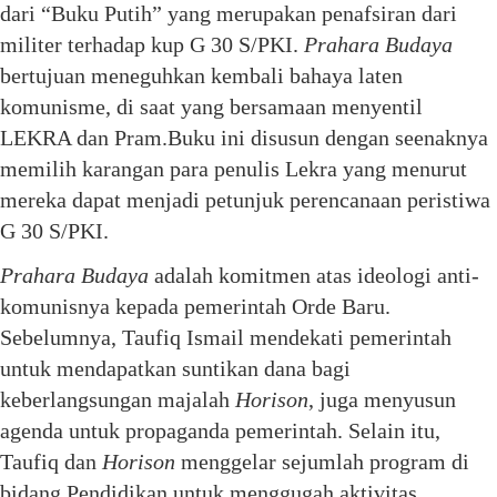
dari “Buku Putih” yang merupakan penafsiran dari
militer terhadap kup G 30 S/PKI.
Prahara Budaya
bertujuan meneguhkan kembali bahaya laten
komunisme, di saat yang bersamaan menyentil
LEKRA dan Pram.Buku ini disusun dengan seenaknya
memilih karangan para penulis Lekra yang menurut
mereka dapat menjadi petunjuk perencanaan peristiwa
G 30 S/PKI.
Prahara Budaya
adalah komitmen atas ideologi anti-
komunisnya kepada pemerintah Orde Baru.
Sebelumnya, Taufiq Ismail mendekati pemerintah
untuk mendapatkan suntikan dana bagi
keberlangsungan majalah
Horison
, juga menyusun
agenda untuk propaganda pemerintah. Selain itu,
Taufiq dan
Horison
menggelar sejumlah program di
bidang Pendidikan untuk menggugah aktivitas