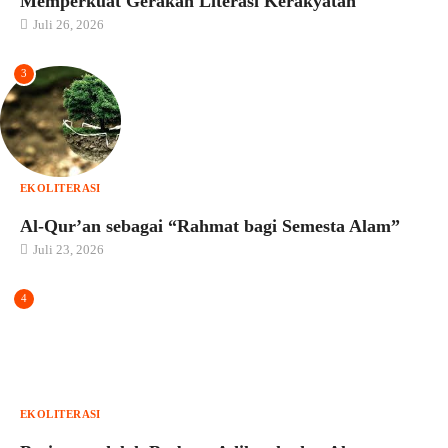
Memperkuat Gerakan Literasi Kerakyatan
Juli 26, 2026
3
EKOLITERASI
Al-Qur’an sebagai “Rahmat bagi Semesta Alam”
Juli 23, 2026
4
EKOLITERASI