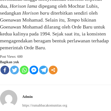
dua,
Horison lama
dipegang oleh Mochtar Lubis,
sedangkan
Horison baru
diterbitkan sendiri oleh
Goenawan Mohamad. Selain itu,
Tempo
bikinan
Goenawan Mohamad dilarang oleh Orde Baru untuk
kedua kalinya pada 1994. Sejak saat itu, ia konsisten
mengagendakan beragam bentuk perlawanan terhadap
pemerintah Orde Baru.
Post Views:
600
Bagikan yuk
Admin
https://rumahbacakomunitas.org