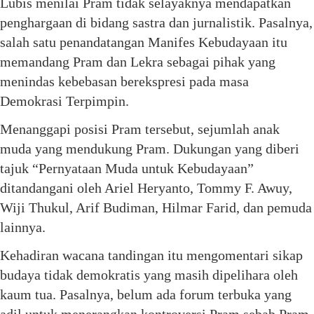
Lubis menilai Pram tidak selayaknya mendapatkan
penghargaan di bidang sastra dan jurnalistik. Pasalnya,
salah satu penandatangan Manifes Kebudayaan itu
memandang Pram dan Lekra sebagai pihak yang
menindas kebebasan berekspresi pada masa
Demokrasi Terpimpin.
Menanggapi posisi Pram tersebut, sejumlah anak
muda yang mendukung Pram. Dukungan yang diberi
tajuk “Pernyataan Muda untuk Kebudayaan”
ditandangani oleh Ariel Heryanto, Tommy F. Awuy,
Wiji Thukul, Arif Budiman, Hilmar Farid, dan pemuda
lainnya.
Kehadiran wacana tandingan itu mengomentari sikap
budaya tidak demokratis yang masih dipelihara oleh
kaum tua. Pasalnya, belum ada forum terbuka yang
adil untuk menerangkan kontroversi Pram sebab Pram