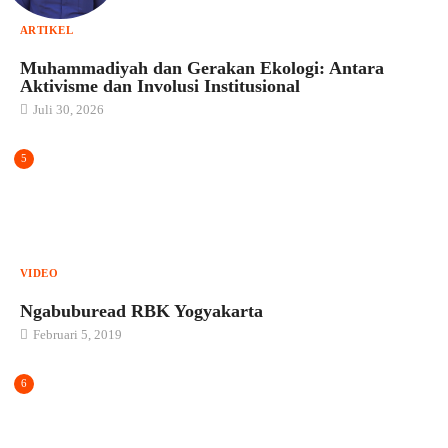
ARTIKEL
Muhammadiyah dan Gerakan Ekologi: Antara
Aktivisme dan Involusi Institusional
Juli 30, 2026
5
VIDEO
Ngabuburead RBK Yogyakarta
Februari 5, 2019
6