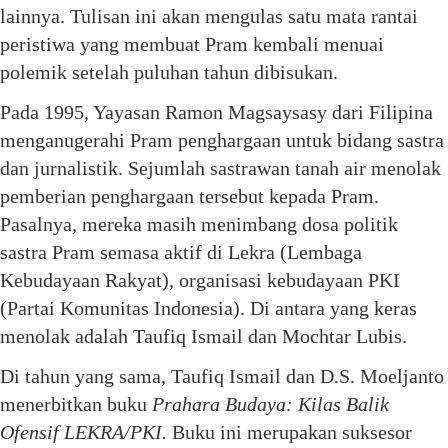
lainnya. Tulisan ini akan mengulas satu mata rantai
peristiwa yang membuat Pram kembali menuai
polemik setelah puluhan tahun dibisukan.
Pada 1995, Yayasan Ramon Magsaysasy dari Filipina
menganugerahi Pram penghargaan untuk bidang sastra
dan jurnalistik. Sejumlah sastrawan tanah air menolak
pemberian penghargaan tersebut kepada Pram.
Pasalnya, mereka masih menimbang dosa politik
sastra Pram semasa aktif di Lekra (Lembaga
Kebudayaan Rakyat), organisasi kebudayaan PKI
(Partai Komunitas Indonesia). Di antara yang keras
menolak adalah Taufiq Ismail dan Mochtar Lubis.
Di tahun yang sama, Taufiq Ismail dan D.S. Moeljanto
menerbitkan buku
Prahara Budaya: Kilas Balik
Ofensif LEKRA/PKI.
Buku ini merupakan suksesor