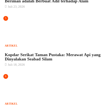
Beriman adalah Berbuat Adil terhadap Alam
Juli 23, 2026
5
ARTIKEL
Kopdar Serikat Taman Pustaka: Merawat Api yang
Dinyalakan Seabad Silam
Juli 18, 2026
6
ARTIKEL