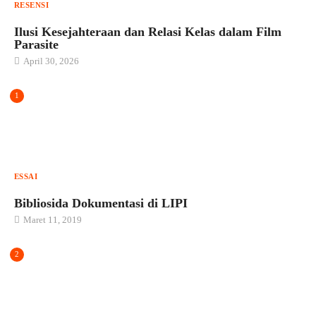
RESENSI
Ilusi Kesejahteraan dan Relasi Kelas dalam Film
Parasite
April 30, 2026
1
ESSAI
Bibliosida Dokumentasi di LIPI
Maret 11, 2019
2