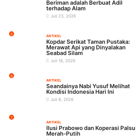
Beriman adalah Berbuat Adil
terhadap Alam
Juli 23, 2026
5
ARTIKEL
Kopdar Serikat Taman Pustaka:
Merawat Api yang Dinyalakan
Seabad Silam
Juli 18, 2026
6
ARTIKEL
Seandainya Nabi Yusuf Melihat
Kondisi Indonesia Hari Ini
Juli 8, 2026
7
ARTIKEL
Ilusi Prabowo dan Koperasi Palsu
Merah-Putih