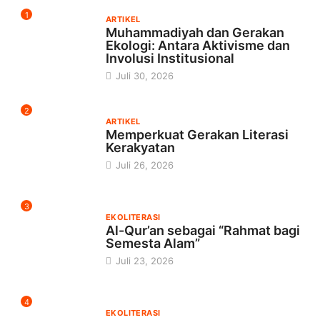
1
ARTIKEL
Muhammadiyah dan Gerakan
Ekologi: Antara Aktivisme dan
Involusi Institusional
Juli 30, 2026
2
ARTIKEL
Memperkuat Gerakan Literasi
Kerakyatan
Juli 26, 2026
3
EKOLITERASI
Al-Qur’an sebagai “Rahmat bagi
Semesta Alam”
Juli 23, 2026
4
EKOLITERASI