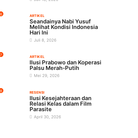
6
ARTIKEL
Seandainya Nabi Yusuf
Melihat Kondisi Indonesia
Hari Ini
Juli 8, 2026
7
ARTIKEL
Ilusi Prabowo dan Koperasi
Palsu Merah-Putih
Mei 29, 2026
8
RESENSI
Ilusi Kesejahteraan dan
Relasi Kelas dalam Film
Parasite
April 30, 2026