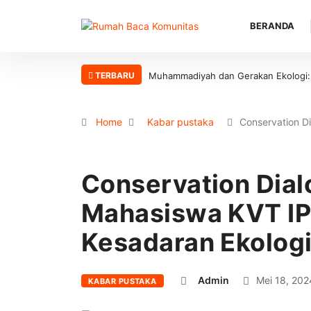
BERANDA
TERBARU
Muhammadiyah dan Gerakan Ekologi: An
Home
Kabar pustaka
Conservation D
Conservation Dial
Mahasiswa KVT I
Kesadaran Ekolog
Admin
Mei 18, 202
KABAR PUSTAKA