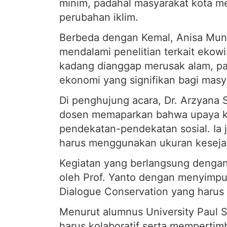
minim, padahal masyarakat kota 
perubahan iklim.
Berbeda dengan Kemal, Anisa Mun
mendalami penelitian terkait eko
kadang dianggap merusak alam, p
ekonomi yang signifikan bagi masy
Di penghujung acara, Dr. Arzyana 
dosen memaparkan bahwa upaya ko
pendekatan-pendekatan sosial. Ia
harus menggunakan ukuran kesejaht
Kegiatan yang berlangsung dengan
oleh Prof. Yanto dengan menyimpul
Dialogue Conservation yang harus d
Menurut alumnus University Paul Sa
harus kolaboratif serta memperti