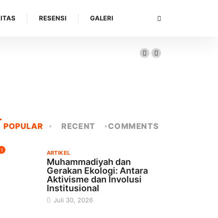
ITAS
RESENSI
GALERI
POPULAR
RECENT
COMMENTS
1
ARTIKEL
Muhammadiyah dan
Gerakan Ekologi: Antara
Aktivisme dan Involusi
Institusional
Juli 30, 2026