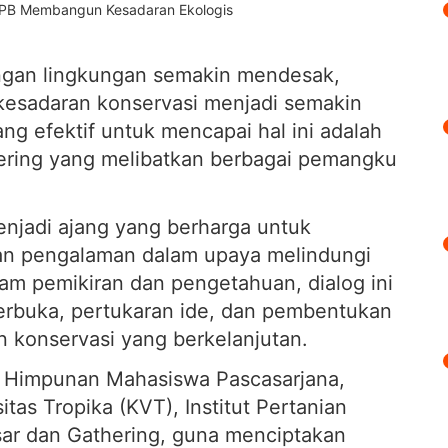
ngan lingkungan semakin mendesak,
esadaran konservasi menjadi semakin
ang efektif untuk mencapai hal ini adalah
hering yang melibatkan berbagai pemangku
enjadi ajang yang berharga untuk
an pengalaman dalam upaya melindungi
m pemikiran dan pengetahuan, dialog ini
terbuka, pertukaran ide, dan pembentukan
n konservasi yang berkelanjutan.
), Himpunan Mahasiswa Pascasarjana,
tas Tropika (KVT), Institut Pertanian
ar dan Gathering, guna menciptakan