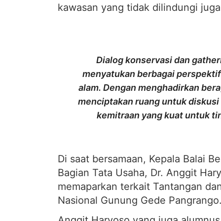
kawasan yang tidak dilindungi juga 
Dialog konservasi dan gather
menyatukan berbagai perspekti
alam. Dengan menghadirkan berag
menciptakan ruang untuk diskusi
kemitraan yang kuat untuk ti
Di saat bersamaan, Kepala Balai B
Bagian Tata Usaha, Dr. Anggit Ha
memaparkan terkait Tantangan dan
Nasional Gunung Gede Pangrango
Anggit Haryoso yang juga alumn