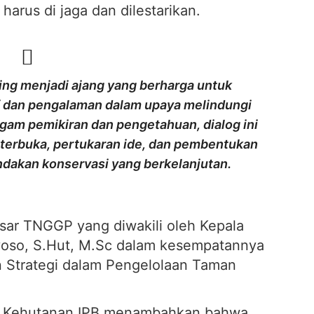
harus di jaga dan dilestarikan.
ing menjadi ajang yang berharga untuk
f dan pengalaman dalam upaya melindungi
am pemikiran dan pengetahuan, dialog ini
 terbuka, pertukaran ide, dan pembentukan
ndakan konservasi yang berkelanjutan.
esar TNGGP yang diwakili oleh Kepala
ryoso, S.Hut, M.Sc dalam kesempatannya
 Strategi dalam Pengelolaan Taman
.
us Kehutanan IPB menambahkan bahwa