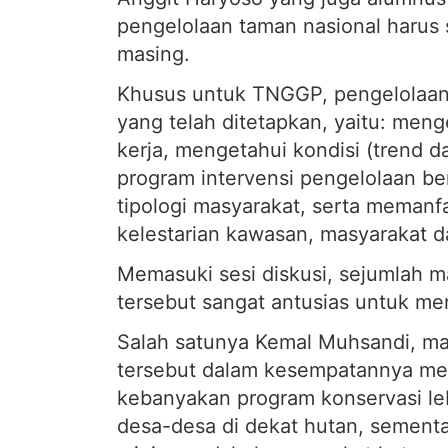
pengelolaan taman nasional harus 
masing.
Khusus untuk TNGGP, pengelolaann
yang telah ditetapkan, yaitu: menge
kerja, mengetahui kondisi (trend d
program intervensi pengelolaan be
tipologi masyarakat, serta memanf
kelestarian kawasan, masyarakat d
Memasuki sesi diskusi, sejumlah m
tersebut sangat antusias untuk m
Salah satunya Kemal Muhsandi, ma
tersebut dalam kesempatannya m
kebanyakan program konservasi le
desa-desa di dekat hutan, sementa