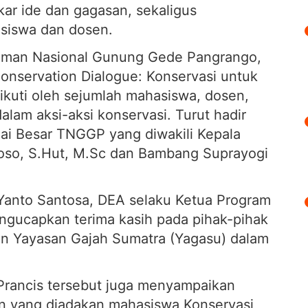
ukar ide dan gagasan, sekaligus
siswa dan dosen.
Taman Nasional Gunung Gede Pangrango,
nservation Dialogue: Konservasi untuk
ikuti oleh sejumlah mahasiswa, dosen,
alam aksi-aksi konservasi. Turut hadir
lai Besar TNGGP yang diwakili Kepala
yoso, S.Hut, M.Sc dan Bambang Suprayogi
r. Yanto Santosa, DEA selaku Ketua Program
gucapkan terima kasih pada pihak-pihak
an Yayasan Gajah Sumatra (Yagasu) dalam
 Prancis tersebut juga menyampaikan
n yang diadakan mahasiswa Konservasi