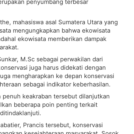
merupakan penyumbang terbesar
the, mahasiswa asal Sumatera Utara yang
wisata mengungkapkan bahwa ekowisata
adahal ekowisata memberikan dampak
arakat.
Sunkar, M.Sc sebagai perwakilan dari
nservasi juga harus didekati dengan
 juga mengharapkan ke depan konservasi
eraan sebagai indikator keberhasilan.
 penuh keakraban tersebut dilanjutkan
kan beberapa poin penting terkait
itindaklanjuti.
batier, Prancis tersebut, konservasi
mbangkan kesejahteraan masyarakat. Sosok