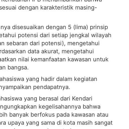
sesuai dengan karakteristik masing-
ya disesuaikan dengan 5 (lima) prinsip
tahui potensi dari setiap jengkal wilayah
an sebaran dari potensi), mengetahui
rdasarkan data akurat, mengetahui
aatkan nilai kemanfaatan kawasan untuk
an bangsa.
ahasiswa yang hadir dalam kegiatan
enyampaikan pendapatnya.
hasiswa yang berasal dari Kendari
engungkapkan kegelisahannya bahwa
bih banyak berfokus pada kawasan atau
ra upaya yang sama di kota masih sangat