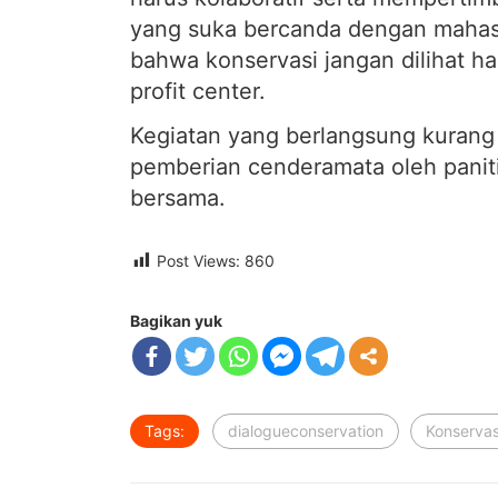
yang suka bercanda dengan mahas
bahwa konservasi jangan dilihat ha
profit center.
Kegiatan yang berlangsung kurang 
pemberian cenderamata oleh paniti
bersama.
Post Views:
860
Bagikan yuk
Tags:
dialogueconservation
Konservas