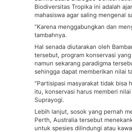
Biodiversitas Tropika ini adalah 
mahasiswa agar saling mengenal sa
“Karena menggabungkan dan menyat
tambahnya.
Hal senada diutarakan oleh Bamb
tersebut, program konservasi yang
namun sekarang paradigma terseb
sehingga dapat memberikan nilai 
“Partisipasi masyarakat tidak bisa h
itu, konservasi harus memberi nila
Suprayogi.
Lebih lanjut, sosok yang pernah m
Perth, Australia tersebut menekan
untuk spesies dilindungi atau kawa