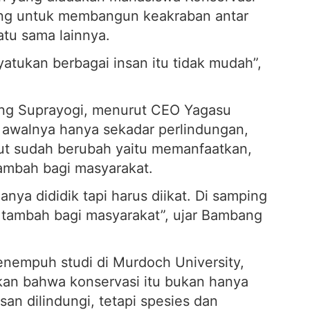
ajang untuk membangun keakraban antar
tu sama lainnya.
ukan berbagai insan itu tidak mudah”,
ang Suprayogi, menurut CEO Yagasu
 awalnya hanya sekadar perlindungan,
ut sudah berubah yaitu memanfaatkan,
tambah bagi masyarakat.
anya dididik tapi harus diikat. Di samping
i tambah bagi masyarakat”, ujar Bambang
enempuh studi di Murdoch University,
kan bahwa konservasi itu bukan hanya
san dilindungi, tetapi spesies dan