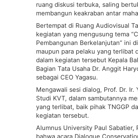
ruang diskusi terbuka, saling bert
membangun keakraban antar maha
Bertempat di Ruang Audiovisual 
kegiatan yang mengusung tema “Co
Pembangunan Berkelanjutan” ini di
maupun para pelaku yang terlibat d
dalam kegiatan tersebut Kepala Ba
Bagian Tata Usaha Dr. Anggit Har
sebagai CEO Yagasu.
Mengawali sesi dialog, Prof. Dr. I
Studi KVT, dalam sambutannya men
yang terlibat, baik pihak TNGGP d
kegiatan tersebut.
Alumnus University Paul Sabatier,
bahwa acara Dialogue Conservatio