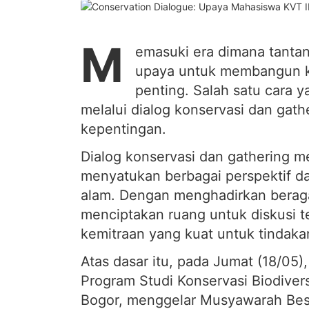
M
emasuki era dimana tanta
upaya untuk membangun k
penting. Salah satu cara y
melalui dialog konservasi dan gat
kepentingan.
Dialog konservasi dan gathering m
menyatukan berbagai perspektif d
alam. Dengan menghadirkan beraga
menciptakan ruang untuk diskusi 
kemitraan yang kuat untuk tindaka
Atas dasar itu, pada Jumat (18/05
Program Studi Konservasi Biodiversi
Bogor, menggelar Musyawarah Bes