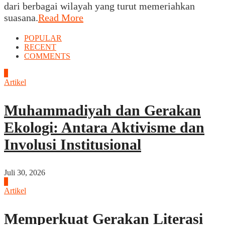
dari berbagai wilayah yang turut memeriahkan
suasana.
Read More
POPULAR
RECENT
COMMENTS
1
Artikel
Muhammadiyah dan Gerakan
Ekologi: Antara Aktivisme dan
Involusi Institusional
Juli 30, 2026
2
Artikel
Memperkuat Gerakan Literasi