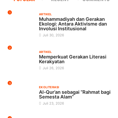
1
ARTIKEL
Muhammadiyah dan Gerakan
Ekologi: Antara Aktivisme dan
Involusi Institusional
Juli 30, 2026
2
ARTIKEL
Memperkuat Gerakan Literasi
Kerakyatan
Juli 26, 2026
3
EKOLITERASI
Al-Qur’an sebagai “Rahmat bagi
Semesta Alam”
Juli 23, 2026