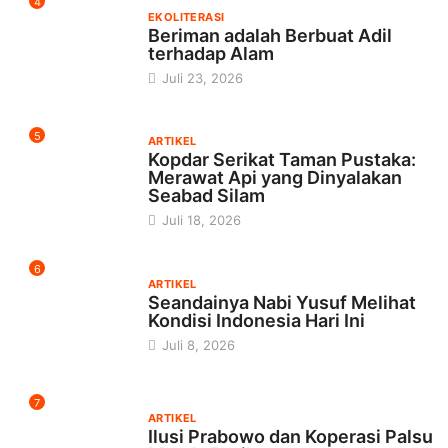
4
EKOLITERASI
Beriman adalah Berbuat Adil
terhadap Alam
Juli 23, 2026
5
ARTIKEL
Kopdar Serikat Taman Pustaka:
Merawat Api yang Dinyalakan
Seabad Silam
Juli 18, 2026
6
ARTIKEL
Seandainya Nabi Yusuf Melihat
Kondisi Indonesia Hari Ini
Juli 8, 2026
7
ARTIKEL
Ilusi Prabowo dan Koperasi Palsu