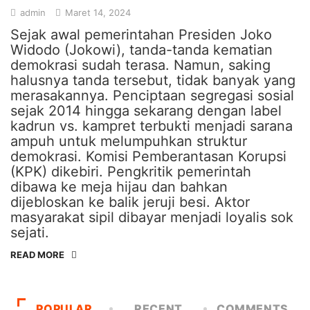
admin
Maret 14, 2024
Sejak awal pemerintahan Presiden Joko
Widodo (Jokowi), tanda-tanda kematian
demokrasi sudah terasa. Namun, saking
halusnya tanda tersebut, tidak banyak yang
merasakannya. Penciptaan segregasi sosial
sejak 2014 hingga sekarang dengan label
kadrun vs. kampret terbukti menjadi sarana
ampuh untuk melumpuhkan struktur
demokrasi. Komisi Pemberantasan Korupsi
(KPK) dikebiri. Pengkritik pemerintah
dibawa ke meja hijau dan bahkan
dijebloskan ke balik jeruji besi. Aktor
masyarakat sipil dibayar menjadi loyalis sok
sejati.
READ MORE
POPULAR
RECENT
COMMENTS