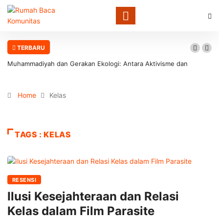
TERBARU
Muhammadiyah dan Gerakan Ekologi: Antara Aktivisme dan
Involusi Institusional
Home
Kelas
TAGS : KELAS
RESENSI
Ilusi Kesejahteraan dan Relasi
Kelas dalam Film Parasite