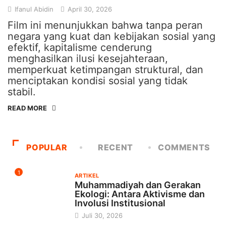
Ifanul Abidin
April 30, 2026
Film ini menunjukkan bahwa tanpa peran
negara yang kuat dan kebijakan sosial yang
efektif, kapitalisme cenderung
menghasilkan ilusi kesejahteraan,
memperkuat ketimpangan struktural, dan
menciptakan kondisi sosial yang tidak
stabil.
READ MORE
POPULAR
RECENT
COMMENTS
1
ARTIKEL
Muhammadiyah dan Gerakan
Ekologi: Antara Aktivisme dan
Involusi Institusional
Juli 30, 2026