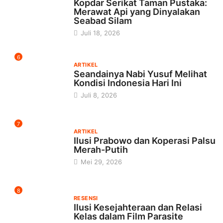
Kopdar Serikat Taman Pustaka:
Merawat Api yang Dinyalakan
Seabad Silam
Juli 18, 2026
6
ARTIKEL
Seandainya Nabi Yusuf Melihat
Kondisi Indonesia Hari Ini
Juli 8, 2026
7
ARTIKEL
Ilusi Prabowo dan Koperasi Palsu
Merah-Putih
Mei 29, 2026
8
RESENSI
Ilusi Kesejahteraan dan Relasi
Kelas dalam Film Parasite