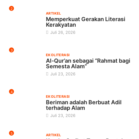
2
ARTIKEL
Memperkuat Gerakan Literasi
Kerakyatan
Juli 26, 2026
3
EKOLITERASI
Al-Qur’an sebagai “Rahmat bagi
Semesta Alam”
Juli 23, 2026
4
EKOLITERASI
Beriman adalah Berbuat Adil
terhadap Alam
Juli 23, 2026
5
ARTIKEL