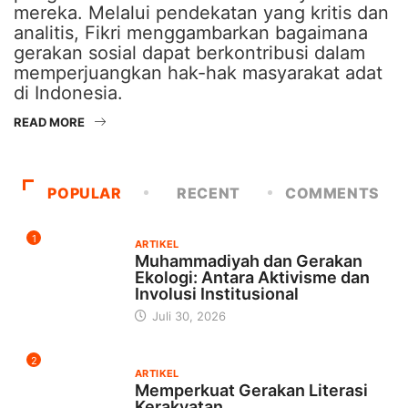
mereka. Melalui pendekatan yang kritis dan
analitis, Fikri menggambarkan bagaimana
gerakan sosial dapat berkontribusi dalam
memperjuangkan hak-hak masyarakat adat
di Indonesia.
READ MORE
POPULAR
RECENT
COMMENTS
1
ARTIKEL
Muhammadiyah dan Gerakan
Ekologi: Antara Aktivisme dan
Involusi Institusional
Juli 30, 2026
2
ARTIKEL
Memperkuat Gerakan Literasi
Kerakyatan