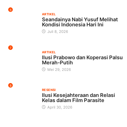
6
ARTIKEL
Seandainya Nabi Yusuf Melihat
Kondisi Indonesia Hari Ini
Juli 8, 2026
7
ARTIKEL
Ilusi Prabowo dan Koperasi Palsu
Merah-Putih
Mei 29, 2026
8
RESENSI
Ilusi Kesejahteraan dan Relasi
Kelas dalam Film Parasite
April 30, 2026