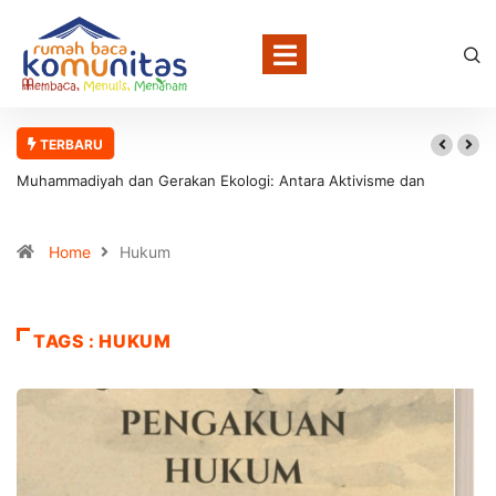
TERBARU
Muhammadiyah dan Gerakan Ekologi: Antara Aktivisme dan
Involusi Institusional
Home
Hukum
TAGS : HUKUM