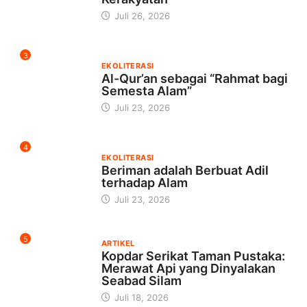
Juli 26, 2026
3
EKOLITERASI
Al-Qur’an sebagai “Rahmat bagi
Semesta Alam”
Juli 23, 2026
4
EKOLITERASI
Beriman adalah Berbuat Adil
terhadap Alam
Juli 23, 2026
5
ARTIKEL
Kopdar Serikat Taman Pustaka:
Merawat Api yang Dinyalakan
Seabad Silam
Juli 18, 2026