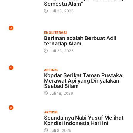
Semesta Alam”
Juli 23, 2026
4
EKOLITERASI
Beriman adalah Berbuat Adil
terhadap Alam
Juli 23, 2026
5
ARTIKEL
Kopdar Serikat Taman Pustaka:
Merawat Api yang Dinyalakan
Seabad Silam
Juli 18, 2026
6
ARTIKEL
Seandainya Nabi Yusuf Melihat
Kondisi Indonesia Hari Ini
Juli 8, 2026