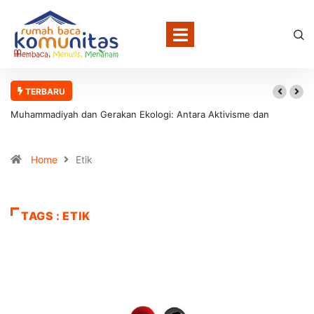
TERBARU
Muhammadiyah dan Gerakan Ekologi: Antara Aktivisme dan
Involusi Institusional
Home
Etik
TAGS : ETIK