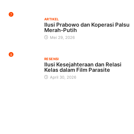
7
ARTIKEL
Ilusi Prabowo dan Koperasi Palsu
Merah-Putih
Mei 29, 2026
8
RESENSI
Ilusi Kesejahteraan dan Relasi
Kelas dalam Film Parasite
April 30, 2026