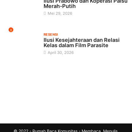
Ilusi Prabowo dan Koperasi Palsu
Merah-Putih
Mei 29, 2026
8
RESENSI
Ilusi Kesejahteraan dan Relasi
Kelas dalam Film Parasite
April 30, 2026
© 2022 - Rumah Baca Komunitas - Membaca, Menulis,