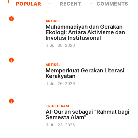
POPULAR
RECENT
COMMENTS
1
ARTIKEL
Muhammadiyah dan Gerakan
Ekologi: Antara Aktivisme dan
Involusi Institusional
Juli 30, 2026
2
ARTIKEL
Memperkuat Gerakan Literasi
Kerakyatan
Juli 26, 2026
3
EKOLITERASI
Al-Qur’an sebagai “Rahmat bagi
Semesta Alam”
Juli 23, 2026