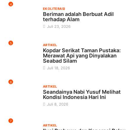
4
EKOLITERASI
Beriman adalah Berbuat Adil
terhadap Alam
Juli 23, 2026
5
ARTIKEL
Kopdar Serikat Taman Pustaka:
Merawat Api yang Dinyalakan
Seabad Silam
Juli 18, 2026
6
ARTIKEL
Seandainya Nabi Yusuf Melihat
Kondisi Indonesia Hari Ini
Juli 8, 2026
7
ARTIKEL