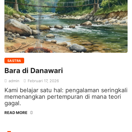
SASTRA
Bara di Danawari
admin
Februari 17, 2026
Kami belajar satu hal: pengalaman seringkali
memenangkan pertempuran di mana teori
gagal.
READ MORE