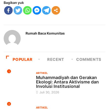
Rumah Baca Komunitas
POPULAR
RECENT
COMMENTS
1
ARTIKEL
Muhammadiyah dan Gerakan
Ekologi: Antara Aktivisme dan
Involusi Institusional
Juli 30, 2026
2
ARTIKEL
Memperkuat Gerakan Literasi