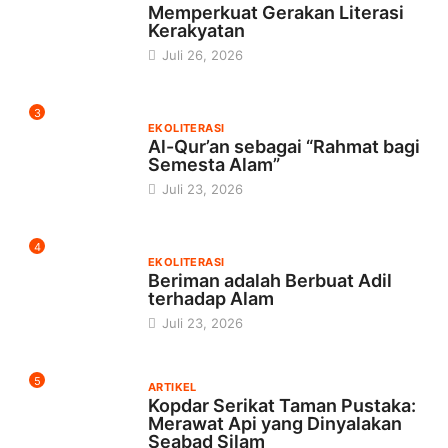
Kerakyatan
Juli 26, 2026
3
EKOLITERASI
Al-Qur’an sebagai “Rahmat bagi
Semesta Alam”
Juli 23, 2026
4
EKOLITERASI
Beriman adalah Berbuat Adil
terhadap Alam
Juli 23, 2026
5
ARTIKEL
Kopdar Serikat Taman Pustaka:
Merawat Api yang Dinyalakan
Seabad Silam
Juli 18, 2026