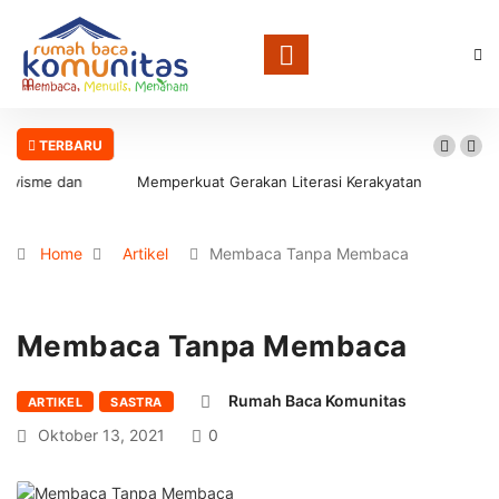
TERBARU
Memperkuat Gerakan Literasi Kerakyatan
Home
Artikel
Membaca Tanpa Membaca
Membaca Tanpa Membaca
Rumah Baca Komunitas
ARTIKEL
SASTRA
Oktober 13, 2021
0