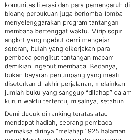
bidang perbukuan juga berlomba-lomba
menyelenggarakan program tantangan
membaca bertenggat waktu. Mirip sopir
angkot yang ngebut demi mengejar
setoran, itulah yang dikerjakan para
pembaca pengikut tantangan macam
demikian: ngebut membaca. Bedanya,
bukan bayaran penumpang yang mesti
disetorkan di akhir perjalanan, melainkan
jumlah buku yang sanggup “dilahap” dalam
kurun waktu tertentu, misalnya, setahun.
Demi duduk di ranking teratas atau
mendapat hadiah, seorang pembaca
memaksa dirinya “melahap” 925 halaman
novel Murakami dalam waktu seminggu