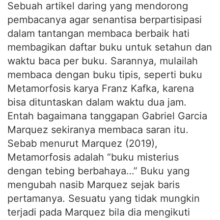
pembacanya agar senantisa berpartisipasi
dalam tantangan membaca berbaik hati
membagikan daftar buku untuk setahun dan
waktu baca per buku. Sarannya, mulailah
membaca dengan buku tipis, seperti buku
Metamorfosis karya Franz Kafka, karena
bisa dituntaskan dalam waktu dua jam.
Entah bagaimana tanggapan Gabriel Garcia
Marquez sekiranya membaca saran itu.
Sebab menurut Marquez (2019),
Metamorfosis adalah “buku misterius
dengan tebing berbahaya…” Buku yang
mengubah nasib Marquez sejak baris
pertamanya. Sesuatu yang tidak mungkin
terjadi pada Marquez bila dia mengikuti
program tantangan membaca.