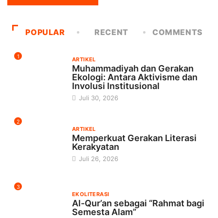
POPULAR
RECENT
COMMENTS
1
ARTIKEL
Muhammadiyah dan Gerakan
Ekologi: Antara Aktivisme dan
Involusi Institusional
Juli 30, 2026
2
ARTIKEL
Memperkuat Gerakan Literasi
Kerakyatan
Juli 26, 2026
3
EKOLITERASI
Al-Qur’an sebagai “Rahmat bagi
Semesta Alam”