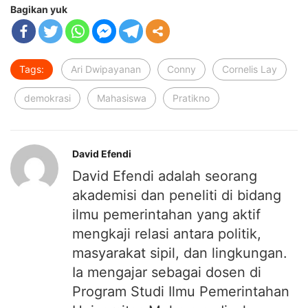
Bagikan yuk
Tags:
Ari Dwipayanan
Conny
Cornelis Lay
demokrasi
Mahasiswa
Pratikno
David Efendi
David Efendi adalah seorang
akademisi dan peneliti di bidang
ilmu pemerintahan yang aktif
mengkaji relasi antara politik,
masyarakat sipil, dan lingkungan.
Ia mengajar sebagai dosen di
Program Studi Ilmu Pemerintahan