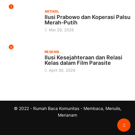
7
ARTIKEL
Ilusi Prabowo dan Koperasi Palsu
Merah-Putih
Mei 29, 2026
8
RESENSI
Ilusi Kesejahteraan dan Relasi
Kelas dalam Film Parasite
April 30, 2026
© 2022 - Rumah Baca Komunitas - Membaca, Menulis,
Menanam