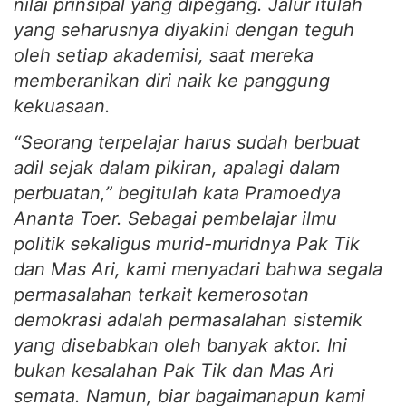
nilai prinsipal yang dipegang. Jalur itulah
yang seharusnya diyakini dengan teguh
oleh setiap akademisi, saat mereka
memberanikan diri naik ke panggung
kekuasaan.
“Seorang terpelajar harus sudah berbuat
adil sejak dalam pikiran, apalagi dalam
perbuatan,” begitulah kata Pramoedya
Ananta Toer. Sebagai pembelajar ilmu
politik sekaligus murid-muridnya Pak Tik
dan Mas Ari, kami menyadari bahwa segala
permasalahan terkait kemerosotan
demokrasi adalah permasalahan sistemik
yang disebabkan oleh banyak aktor. Ini
bukan kesalahan Pak Tik dan Mas Ari
semata. Namun, biar bagaimanapun kami