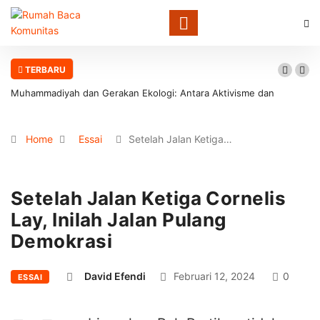
TERBARU
Muhammadiyah dan Gerakan Ekologi: Antara Aktivisme dan
Involusi Institusional
Home
Essai
Setelah Jalan Ketiga…
Setelah Jalan Ketiga Cornelis
Lay, Inilah Jalan Pulang
Demokrasi
David Efendi
Februari 12, 2024
0
ESSAI