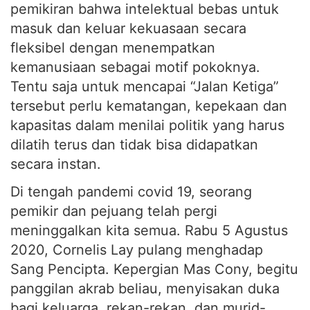
pemikiran bahwa intelektual bebas untuk
masuk dan keluar kekuasaan secara
fleksibel dengan menempatkan
kemanusiaan sebagai motif pokoknya.
Tentu saja untuk mencapai “Jalan Ketiga”
tersebut perlu kematangan, kepekaan dan
kapasitas dalam menilai politik yang harus
dilatih terus dan tidak bisa didapatkan
secara instan.
Di tengah pandemi covid 19, seorang
pemikir dan pejuang telah pergi
meninggalkan kita semua. Rabu 5 Agustus
2020, Cornelis Lay pulang menghadap
Sang Pencipta. Kepergian Mas Cony, begitu
panggilan akrab beliau, menyisakan duka
bagi keluarga, rekan-rekan, dan murid-